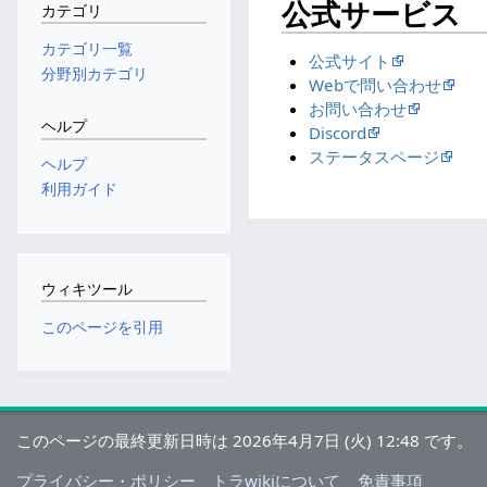
公式サービス
カテゴリ
カテゴリ一覧
公式サイト
分野別カテゴリ
Webで問い合わせ
お問い合わせ
ヘルプ
Discord
ステータスページ
ヘルプ
利用ガイド
ウィキツール
このページを引用
このページの最終更新日時は 2026年4月7日 (火) 12:48 です。
プライバシー・ポリシー
トラwikiについて
免責事項